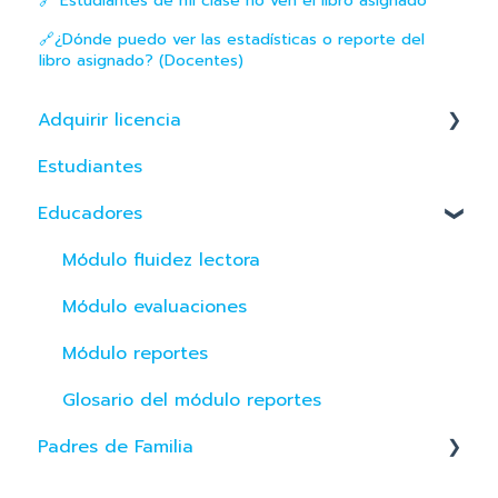
🔗 Estudiantes de mi clase no ven el libro asignado
🔗¿Dónde puedo ver las estadísticas o reporte del
libro asignado? (Docentes)
Adquirir licencia
Estudiantes
Perú
Educadores
Colombia
Módulo fluidez lectora
Módulo evaluaciones
Módulo reportes
Glosario del módulo reportes
Padres de Familia
App de Familia