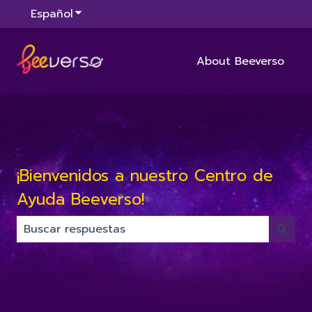
Español
Traducciones de Mostrar submenú de
About Beeverso
¡Bienvenidos a nuestro Centro de
Ayuda Beeverso!
No hay sugerencias porque el campo de búsqued