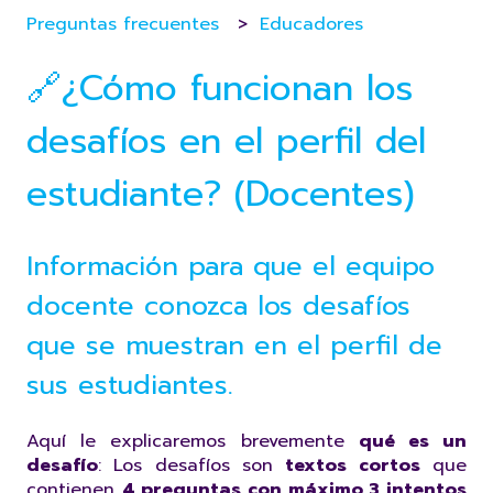
Preguntas frecuentes
Educadores
🔗¿Cómo funcionan los
desafíos en el perfil del
estudiante? (Docentes)
Información para que el equipo
docente conozca los desafíos
que se muestran en el perfil de
sus estudiantes.
Aquí le explicaremos brevemente
qué es un
desafío
: Los desafíos son
textos cortos
que
contienen
4 preguntas con máximo
3 intentos