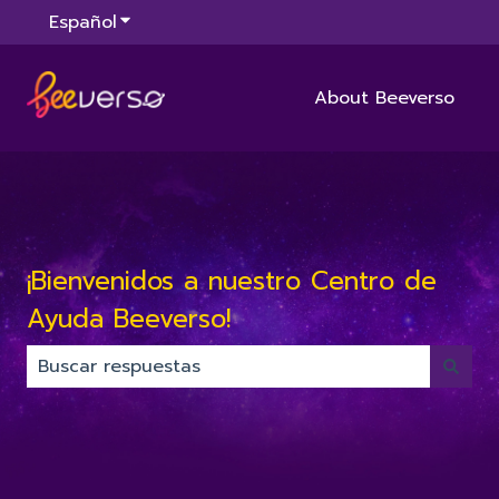
Español
Traducciones de Mostrar submenú de
About Beeverso
¡Bienvenidos a nuestro Centro de
Ayuda Beeverso!
No hay sugerencias porque el campo de búsqued