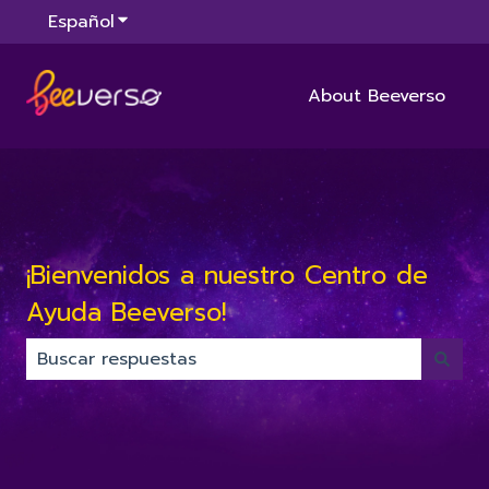
Español
Traducciones de Mostrar submenú de
About Beeverso
¡Bienvenidos a nuestro Centro de
Ayuda Beeverso!
No hay sugerencias porque el campo de búsqued