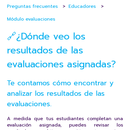
Preguntas frecuentes
Educadores
Módulo evaluaciones
🔗¿Dónde veo los
resultados de las
evaluaciones asignadas?
Te contamos cómo encontrar y
analizar los resultados de las
evaluaciones.
A medida que tus estudiantes completan una
evaluación asignada, puedes revisar los